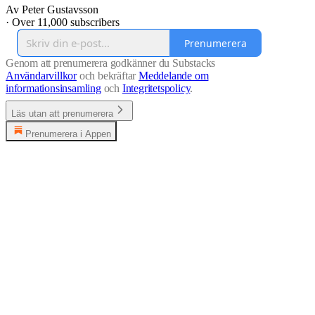
Av Peter Gustavsson
·
Over 11,000 subscribers
Prenumerera
Genom att prenumerera godkänner du Substacks
Användarvillkor
och bekräftar
Meddelande om
informationsinsamling
och
Integritetspolicy
.
Läs utan att prenumerera
Prenumerera i Appen