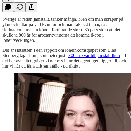
Sverige är redan jämställt, tänker många. Men om man skrapar på
ytan och tittar på vad kvinnor och män faktiskt tjänar, så är
skillnaderna mellan könen fortfarande stora. Så pass stora att det
skulle ta 800 år för arbetarkvinnorna att komma ikapp i
löneutvecklingen.
Det är slutsatsen i den rapport om löneinkomstgapet som Lina
Stenberg tagit fram, som heter just "
800 år kvar till jämställdhet?
". I
det här avsnittet gräver vi ner oss i hur det egentligen ligger till, och
hur vi når ett jämställt samhälle - på riktigt.