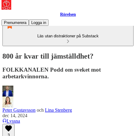
Rörelsen
Prenumerera
Logga in
Läs utan distraktioner på Substack
800 år kvar till jämställdhet?
FOLKKANALEN Podd om sveket mot
arbetarkvinnorna.
Peter Gustavsson
och
Lina Stenberg
dec 14, 2024
Lyssna
3