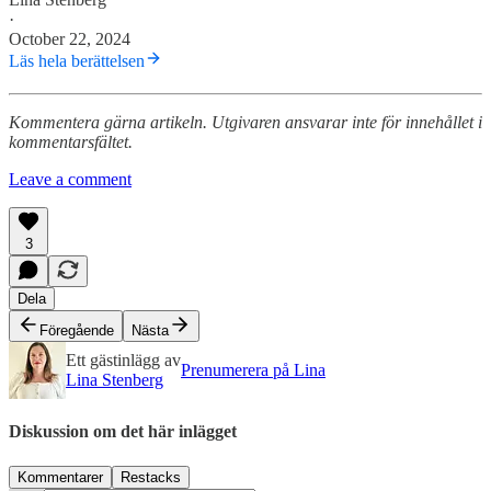
·
October 22, 2024
Läs hela berättelsen
Kommentera gärna artikeln. Utgivaren ansvarar inte för innehållet i
kommentarsfältet.
Leave a comment
3
Dela
Föregående
Nästa
Ett gästinlägg av
Prenumerera på Lina
Lina Stenberg
Diskussion om det här inlägget
Kommentarer
Restacks