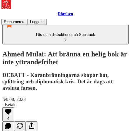
Rörelsen
Prenumerera
Logga in
Läs utan distraktioner på Substack
Ahmed Mulai: Att bränna en helig bok är
inte yttrandefrihet
DEBATT - Koranbränningarna skapar hat,
splittring och diplomatisk kris. Det är dags att
avsluta farsen.
feb 08, 2023
∙ Betald
4