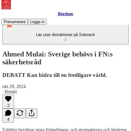
Rörelsen
Prenumerera
Logga in
Läs utan distraktioner på Substack
Ahmed Mulai: Sverige behövs i FN:s
säkerhetsråd
DEBATT Kan bidra till en fredligare värld.
okt 29, 2024
∙ Betald
2
4
Världen bevittnar stora förändringar, och stormakterna och länderna