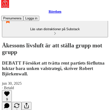
Rörelsen
Prenumerera
Logga in
Läs utan distraktioner på Substack
Åkessons livsluft är att ställa grupp mot
grupp
DEBATT Försöket att tvätta rent partiets förflutna
luktar bara unken valstrategi, skriver Robert
Björkenwall.
jun 30, 2025
∙ Betald
9