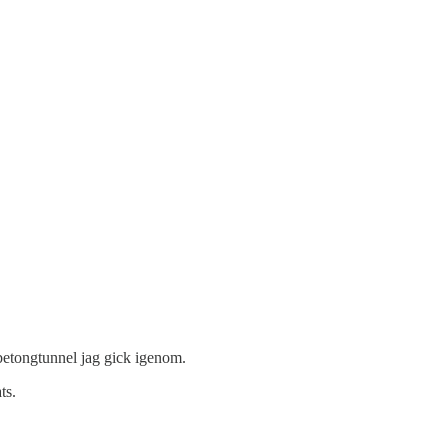
a betongtunnel jag gick igenom.
ts.