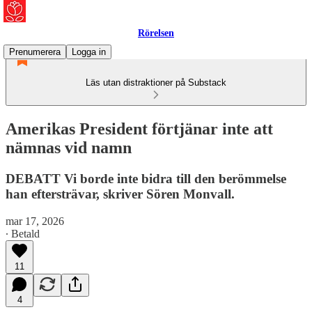
Rörelsen
Prenumerera
Logga in
Läs utan distraktioner på Substack
Amerikas President förtjänar inte att
nämnas vid namn
DEBATT Vi borde inte bidra till den berömmelse
han eftersträvar, skriver Sören Monvall.
mar 17, 2026
∙ Betald
11
4