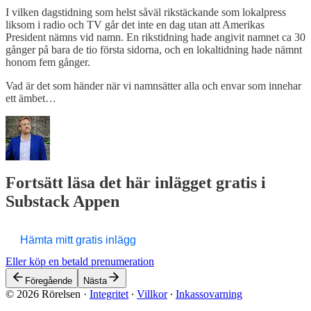
I vilken dagstidning som helst såväl rikstäckande som lokalpress
liksom i radio och TV går det inte en dag utan att Amerikas
President nämns vid namn. En rikstidning hade angivit namnet ca 30
gånger på bara de tio första sidorna, och en lokaltidning hade nämnt
honom fem gånger.
Vad är det som händer när vi namnsätter alla och envar som innehar
ett ämbet…
Fortsätt läsa det här inlägget gratis i
Substack Appen
Hämta mitt gratis inlägg
Eller köp en betald prenumeration
Föregående
Nästa
© 2026 Rörelsen
·
Integritet
∙
Villkor
∙
Inkassovarning