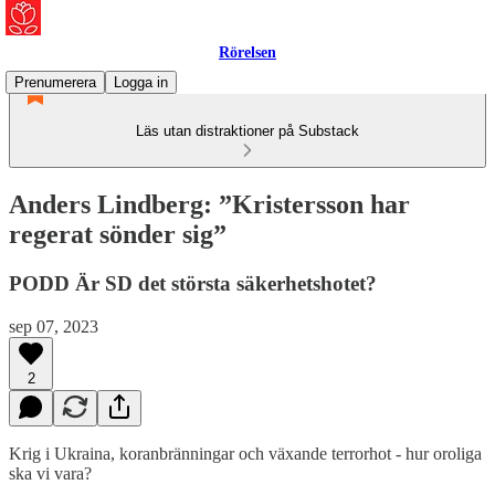
Rörelsen
Prenumerera
Logga in
Läs utan distraktioner på Substack
Anders Lindberg: ”Kristersson har
regerat sönder sig”
PODD Är SD det största säkerhetshotet?
sep 07, 2023
2
Krig i Ukraina, koranbränningar och växande terrorhot - hur oroliga
ska vi vara?