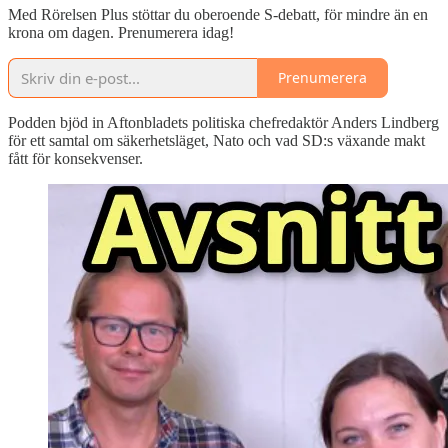
Med Rörelsen Plus stöttar du oberoende S-debatt, för mindre än en
krona om dagen. Prenumerera idag!
Prenumerera
Podden bjöd in Aftonbladets politiska chefredaktör Anders Lindberg
för ett samtal om säkerhetsläget, Nato och vad SD:s växande makt
fått för konsekvenser.