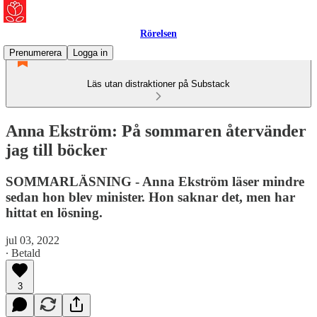
Rörelsen
Prenumerera
Logga in
Läs utan distraktioner på Substack
Anna Ekström: På sommaren återvänder
jag till böcker
SOMMARLÄSNING - Anna Ekström läser mindre
sedan hon blev minister. Hon saknar det, men har
hittat en lösning.
jul 03, 2022
∙ Betald
3