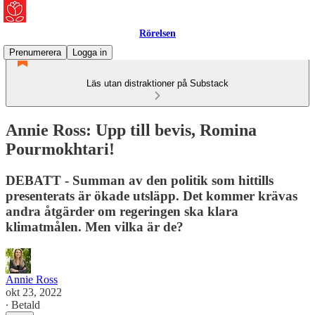
Rörelsen
Prenumerera
Logga in
Läs utan distraktioner på Substack
Annie Ross: Upp till bevis, Romina
Pourmokhtari!
DEBATT - Summan av den politik som hittills
presenterats är ökade utsläpp. Det kommer krävas
andra åtgärder om regeringen ska klara
klimatmålen. Men vilka är de?
Annie Ross
okt 23, 2022
∙ Betald