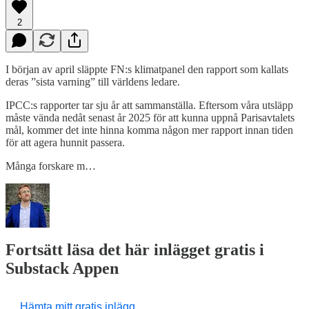
2
I början av april släppte FN:s klimatpanel den rapport som kallats
deras ”sista varning” till världens ledare.
IPCC:s rapporter tar sju år att sammanställa. Eftersom våra utsläpp
måste vända nedåt senast år 2025 för att kunna uppnå Parisavtalets
mål, kommer det inte hinna komma någon mer rapport innan tiden
för att agera hunnit passera.
Många forskare m…
Fortsätt läsa det här inlägget gratis i
Substack Appen
Hämta mitt gratis inlägg