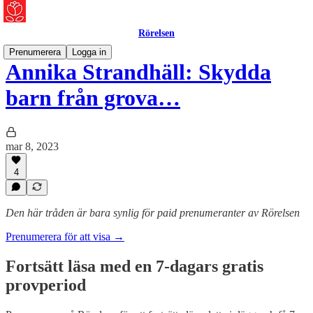
Rörelsen
Prenumerera
Logga in
Annika Strandhäll: Skydda
barn från grova…
mar 8, 2023
4
Den här tråden är bara synlig för paid prenumeranter av Rörelsen
Prenumerera för att visa →
Fortsätt läsa med en 7-dagars gratis
provperiod