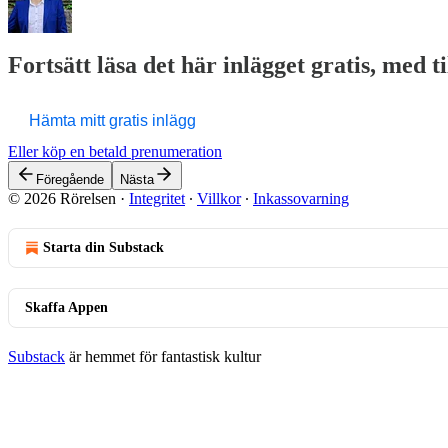
Fortsätt läsa det här inlägget gratis, med t
Hämta mitt gratis inlägg
Eller köp en betald prenumeration
Föregående
Nästa
© 2026 Rörelsen
·
Integritet
∙
Villkor
∙
Inkassovarning
Starta din Substack
Skaffa Appen
Substack
är hemmet för fantastisk kultur