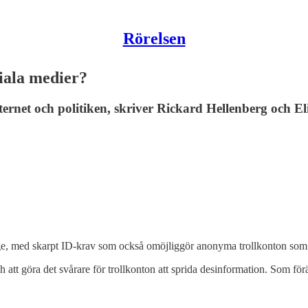
Rörelsen
ciala medier?
t och politiken, skriver Rickard Hellenberg och El
ige, med skarpt ID-krav som också omöjliggör anonyma trollkonton som i
att göra det svårare för trollkonton att sprida desinformation. Som förä