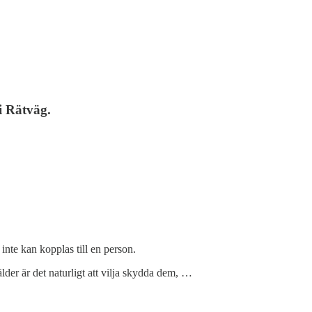
i Rätväg.
nte kan kopplas till en person.
lder är det naturligt att vilja skydda dem, …