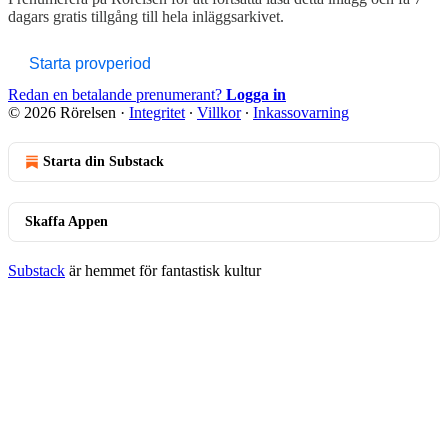
dagars gratis tillgång till hela inläggsarkivet.
Starta provperiod
Redan en betalande prenumerant?
Logga in
© 2026 Rörelsen
·
Integritet
∙
Villkor
∙
Inkassovarning
Starta din Substack
Skaffa Appen
Substack
är hemmet för fantastisk kultur