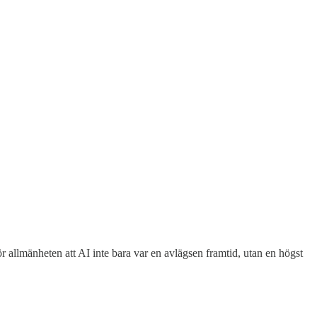
ör allmänheten att AI inte bara var en avlägsen framtid, utan en högst