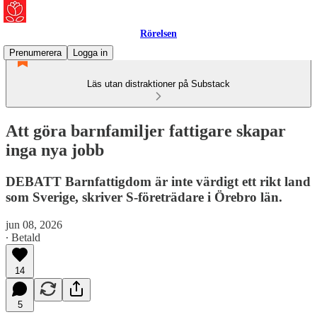
Rörelsen
Prenumerera
Logga in
Läs utan distraktioner på Substack
Att göra barnfamiljer fattigare skapar
inga nya jobb
DEBATT Barnfattigdom är inte värdigt ett rikt land
som Sverige, skriver S-företrädare i Örebro län.
jun 08, 2026
∙ Betald
14
5