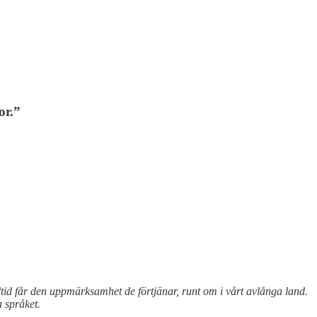
or.”
lltid får den uppmärksamhet de förtjänar, runt om i vårt avlånga land.
 språket.