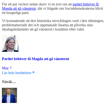
För ett par veckor sedan skrev vi en text om att
partiet behöver få
Magda att gå vänsterut
, där vi frågade om Socialdemokraterna blivit
ett borgerligt parti.
Vi konstaterade att den historiska utvecklingen varit i den riktningen,
problematiserade det och uppmanade läsarna att påverka sina
riksdagsledamöter att gå vänsterut i koalition efter valet.
Partiet behöver få Magda att gå vänsterut
May 7
Läs hela berättelsen
Nåväl.…