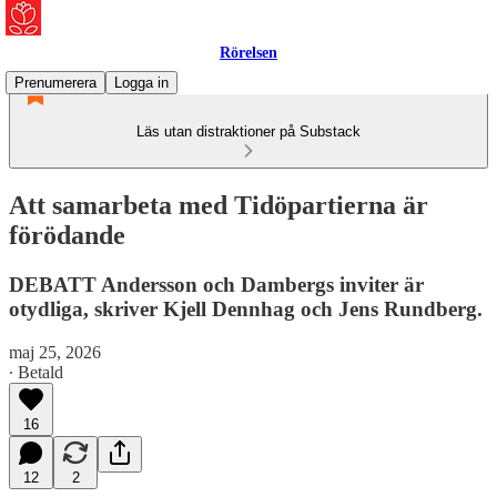
Rörelsen
Prenumerera
Logga in
Läs utan distraktioner på Substack
Att samarbeta med Tidöpartierna är
förödande
DEBATT Andersson och Dambergs inviter är
otydliga, skriver Kjell Dennhag och Jens Rundberg.
maj 25, 2026
∙ Betald
16
12
2