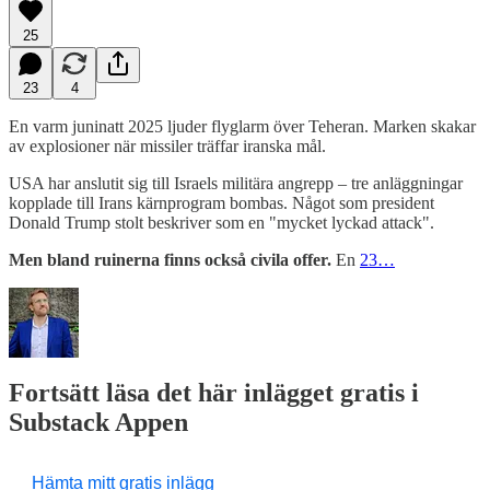
25
23
4
En varm juninatt 2025 ljuder flyglarm över Teheran. Marken skakar
av explosioner när missiler träffar iranska mål.
USA har anslutit sig till Israels militära angrepp – tre anläggningar
kopplade till Irans kärnprogram bombas. Något som president
Donald Trump stolt beskriver som en "mycket lyckad attack".
Men bland ruinerna finns också civila offer.
En
23…
Fortsätt läsa det här inlägget gratis i
Substack Appen
Hämta mitt gratis inlägg