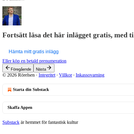
Fortsätt läsa det här inlägget gratis, med t
Hämta mitt gratis inlägg
Eller köp en betald prenumeration
Föregående
Nästa
© 2026 Rörelsen
·
Integritet
∙
Villkor
∙
Inkassovarning
Starta din Substack
Skaffa Appen
Substack
är hemmet för fantastisk kultur