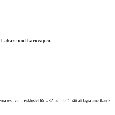
ch Läkare mot kärnvapen.
na reserveras exklusivt för USA och de får rätt att lagra amerikanskt