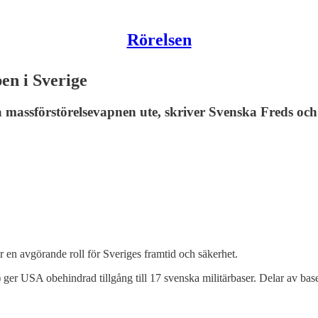
Rörelsen
en i Sverige
 massförstörelsevapnen ute, skriver Svenska Freds o
en avgörande roll för Sveriges framtid och säkerhet.
er USA obehindrad tillgång till 17 svenska militärbaser. Delar av baser