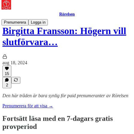
Rörelsen
Prenumerera
Logga in
Birgitta Fransson: Högern vill
slutförvara…
aug 18, 2024
15
2
Den här tråden är bara synlig för paid prenumeranter av Rörelsen
Prenumerera för att visa →
Fortsätt läsa med en 7-dagars gratis
provperiod