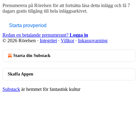
Prenumerera på
Rörelsen
för att fortsätta läsa detta inlägg och få 7
dagars gratis tillgång till hela inläggsarkivet.
Starta provperiod
Redan en betalande prenumerant?
Logga in
© 2026 Rörelsen
·
Integritet
∙
Villkor
∙
Inkassovarning
Starta din Substack
Skaffa Appen
Substack
är hemmet för fantastisk kultur