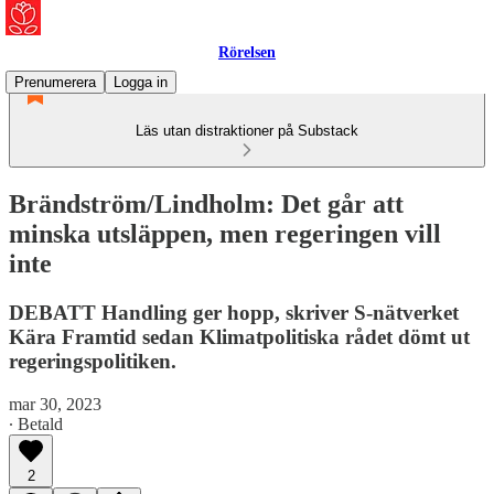
Rörelsen
Prenumerera
Logga in
Läs utan distraktioner på Substack
Brändström/Lindholm: Det går att
minska utsläppen, men regeringen vill
inte
DEBATT Handling ger hopp, skriver S-nätverket
Kära Framtid sedan Klimatpolitiska rådet dömt ut
regeringspolitiken.
mar 30, 2023
∙ Betald
2