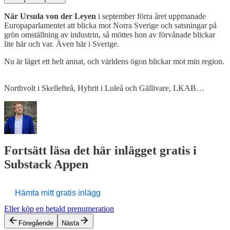
När Ursula von der Leyen
i september förra året uppmanade
Europaparlamentet att blicka mot Norra Sverige och satsningar på
grön omställning av industrin, så möttes hon av förvånade blickar
lite här och var. Även här i Sverige.
Nu är läget ett helt annat, och världens ögon blickar mot min region.
Northvolt i Skellefteå, Hybrit i Luleå och Gällivare, LKAB…
Fortsätt läsa det här inlägget gratis i
Substack Appen
Hämta mitt gratis inlägg
Eller köp en betald prenumeration
Föregående
Nästa