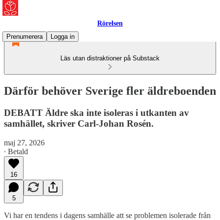
Rörelsen
Prenumerera
Logga in
Läs utan distraktioner på Substack
Därför behöver Sverige fler äldreboenden
DEBATT Äldre ska inte isoleras i utkanten av
samhället, skriver Carl-Johan Rosén.
maj 27, 2026
∙ Betald
16
5
Vi har en tendens i dagens samhälle att se problemen isolerade från