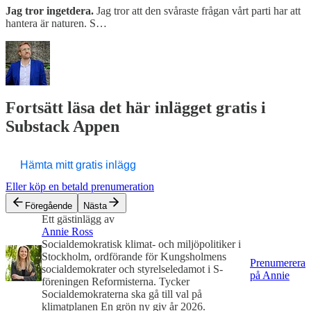
Jag tror ingetdera.
Jag tror att den svåraste frågan vårt parti har att
hantera är naturen. S…
Fortsätt läsa det här inlägget gratis i
Substack Appen
Hämta mitt gratis inlägg
Eller köp en betald prenumeration
Föregående
Nästa
Ett gästinlägg av
Annie Ross
Socialdemokratisk klimat- och miljöpolitiker i
Stockholm, ordförande för Kungsholmens
Prenumerera
socialdemokrater och styrelseledamot i S-
på Annie
föreningen Reformisterna. Tycker
Socialdemokraterna ska gå till val på
klimatplanen En grön ny giv år 2026.