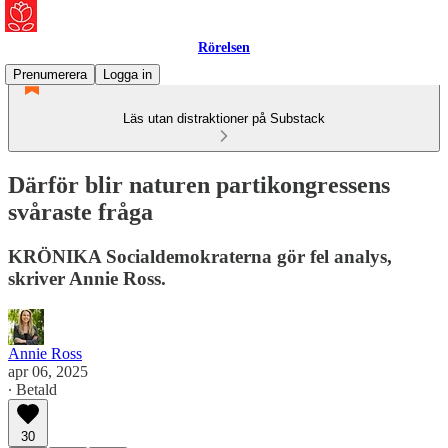
Rörelsen
Prenumerera
Logga in
Läs utan distraktioner på Substack
Därför blir naturen partikongressens
svåraste fråga
KRÖNIKA Socialdemokraterna gör fel analys,
skriver Annie Ross.
Annie Ross
apr 06, 2025
∙ Betald
30