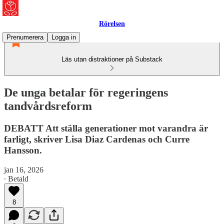
Rörelsen
Prenumerera
Logga in
Läs utan distraktioner på Substack
De unga betalar för regeringens
tandvårdsreform
DEBATT Att ställa generationer mot varandra är
farligt, skriver Lisa Diaz Cardenas och Curre
Hansson.
jan 16, 2026
∙ Betald
8