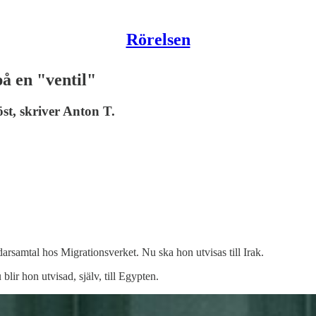
Rörelsen
på en "ventil"
t, skriver Anton T.
ndarsamtal hos Migrationsverket. Nu ska hon utvisas till Irak.
lir hon utvisad, själv, till Egypten.