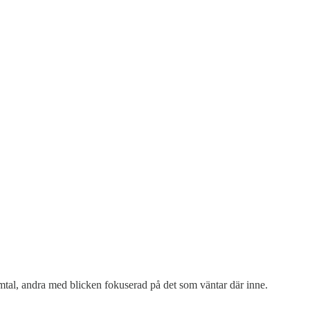
tal, andra med blicken fokuserad på det som väntar där inne.
.