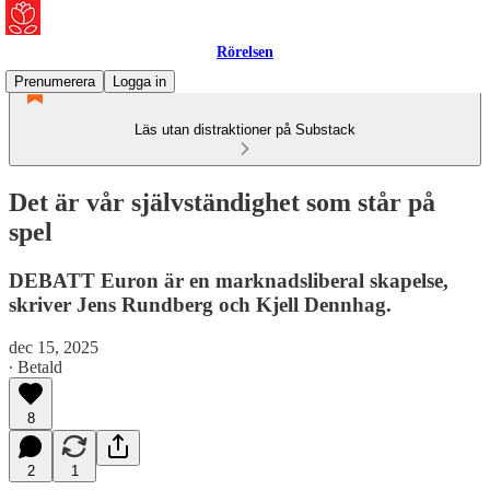
Rörelsen
Prenumerera
Logga in
Läs utan distraktioner på Substack
Det är vår självständighet som står på
spel
DEBATT Euron är en marknadsliberal skapelse,
skriver Jens Rundberg och Kjell Dennhag.
dec 15, 2025
∙ Betald
8
2
1