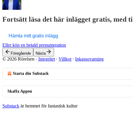
Fortsätt läsa det här inlägget gratis, med t
Hämta mitt gratis inlägg
Eller köp en betald prenumeration
Föregående
Nästa
© 2026 Rörelsen
·
Integritet
∙
Villkor
∙
Inkassovarning
Starta din Substack
Skaffa Appen
Substack
är hemmet för fantastisk kultur