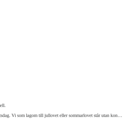
ell.
tsdag. Vi som lagom till jullovet eller sommarlovet står utan kon…