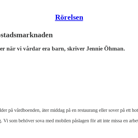
Rörelsen
bostadsmarknaden
er när vi vårdar era barn, skriver Jennie Öhman.
älder på vårdboenden, äter middag på en restaurang eller sover på ett hot
ing. Vi som behöver sova med mobilen påslagen för att inte missa en arbe