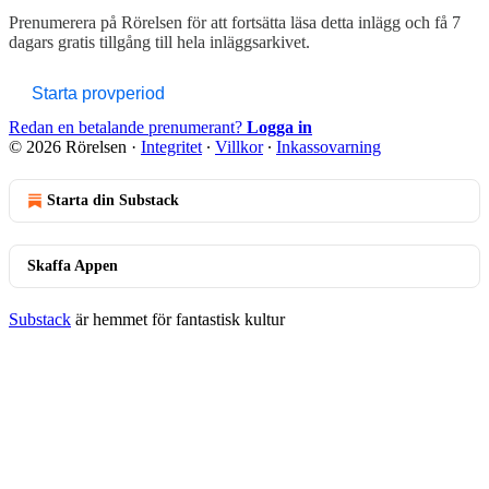
Prenumerera på
Rörelsen
för att fortsätta läsa detta inlägg och få 7
dagars gratis tillgång till hela inläggsarkivet.
Starta provperiod
Redan en betalande prenumerant?
Logga in
© 2026 Rörelsen
·
Integritet
∙
Villkor
∙
Inkassovarning
Starta din Substack
Skaffa Appen
Substack
är hemmet för fantastisk kultur