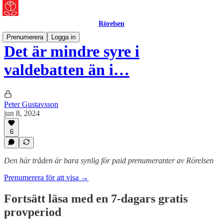
Rörelsen
Prenumerera
Logga in
Det är mindre syre i
valdebatten än i…
Peter Gustavsson
jun 8, 2024
6
Den här tråden är bara synlig för paid prenumeranter av Rörelsen
Prenumerera för att visa →
Fortsätt läsa med en 7-dagars gratis
provperiod