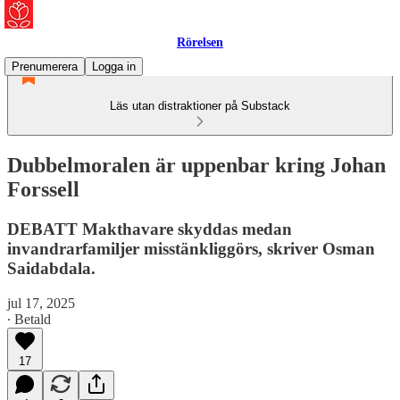
Rörelsen
Prenumerera
Logga in
Läs utan distraktioner på Substack
Dubbelmoralen är uppenbar kring Johan
Forssell
DEBATT Makthavare skyddas medan
invandrarfamiljer misstänkliggörs, skriver Osman
Saidabdala.
jul 17, 2025
∙ Betald
17