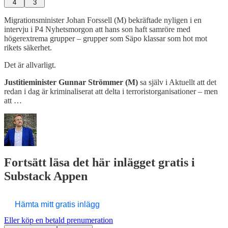
4
3
Migrationsminister Johan Forssell (M) bekräftade nyligen i en
intervju i P4 Nyhetsmorgon att hans son haft samröre med
högerextrema grupper – grupper som Säpo klassar som hot mot
rikets säkerhet.
Det är allvarligt.
Justitieminister Gunnar Strömmer (M)
sa själv i Aktuellt att det
redan i dag är kriminaliserat att delta i terroristorganisationer – men
att …
Fortsätt läsa det här inlägget gratis i
Substack Appen
Hämta mitt gratis inlägg
Eller köp en betald prenumeration