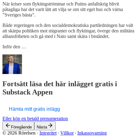
När kriser som flyktingströmmar och Putins anfallskrig blivit
påtagliga har det varit lätt att vilja se om sitt eget hus och värna
”Sveriges bästa”.
Både regeringen och den socialdemokratiska partiledningen har valt
att skärpa politiken mot migranter och flyktingar, överge den militära
alliansfriheten och gå med i Nato samt skära i biståndet.
Inför den …
Fortsätt läsa det här inlägget gratis i
Substack Appen
Hämta mitt gratis inlägg
Eller köp en betald prenumeration
Föregående
Nästa
© 2026 Rörelsen
·
Integritet
∙
Villkor
∙
Inkassovarning