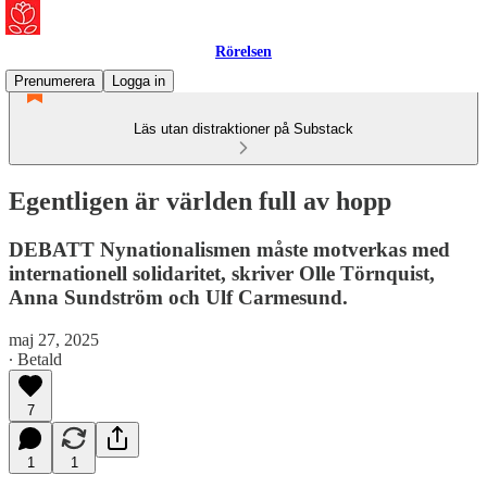
Rörelsen
Prenumerera
Logga in
Läs utan distraktioner på Substack
Egentligen är världen full av hopp
DEBATT Nynationalismen måste motverkas med
internationell solidaritet, skriver Olle Törnquist,
Anna Sundström och Ulf Carmesund.
maj 27, 2025
∙ Betald
7
1
1