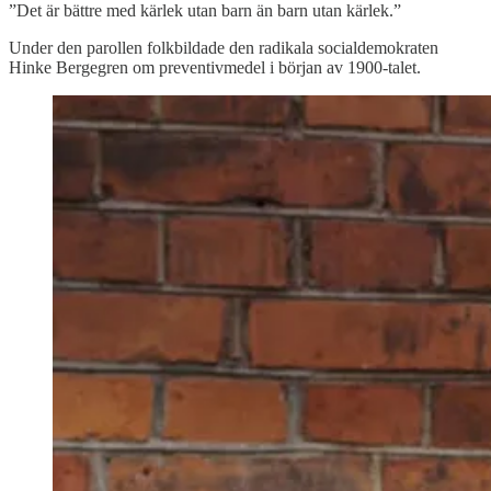
”Det är bättre med kärlek utan barn än barn utan kärlek.”
Under den parollen folkbildade den radikala socialdemokraten
Hinke Bergegren om preventivmedel i början av 1900-talet.