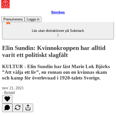
Rörelsen
Prenumerera
Logga in
Läs utan distraktioner på Substack
Elin Sundin: Kvinnokroppen har alltid
varit ett politiskt slagfält
KULTUR - Elin Sundin har läst Marie Lok Björks
”Att välja ett liv”, en roman om en kvinnas skam
och kamp för överlevnad i 1920-talets Sverige.
nov 21, 2021
∙ Betald