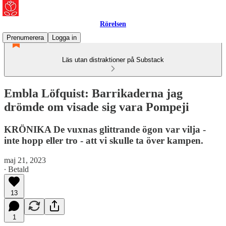
Rörelsen
Prenumerera
Logga in
Läs utan distraktioner på Substack
Embla Löfquist: Barrikaderna jag
drömde om visade sig vara Pompeji
KRÖNIKA De vuxnas glittrande ögon var vilja -
inte hopp eller tro - att vi skulle ta över kampen.
maj 21, 2023
∙ Betald
13
1