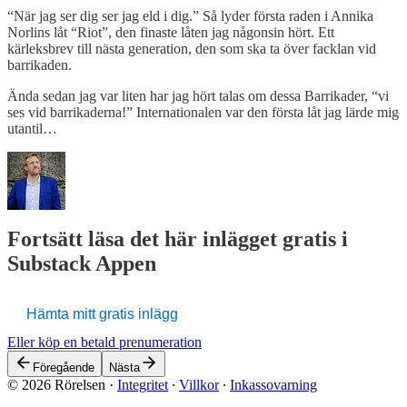
“När jag ser dig ser jag eld i dig.” Så lyder första raden i Annika
Norlins låt “Riot”, den finaste låten jag någonsin hört. Ett
kärleksbrev till nästa generation, den som ska ta över facklan vid
barrikaden.
Ända sedan jag var liten har jag hört talas om dessa Barrikader, “vi
ses vid barrikaderna!” Internationalen var den första låt jag lärde mig
utantil…
Fortsätt läsa det här inlägget gratis i
Substack Appen
Hämta mitt gratis inlägg
Eller köp en betald prenumeration
Föregående
Nästa
© 2026 Rörelsen
·
Integritet
∙
Villkor
∙
Inkassovarning