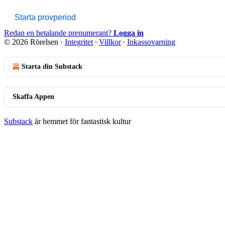
Starta provperiod
Redan en betalande prenumerant?
Logga in
© 2026 Rörelsen
·
Integritet
∙
Villkor
∙
Inkassovarning
Starta din Substack
Skaffa Appen
Substack
är hemmet för fantastisk kultur