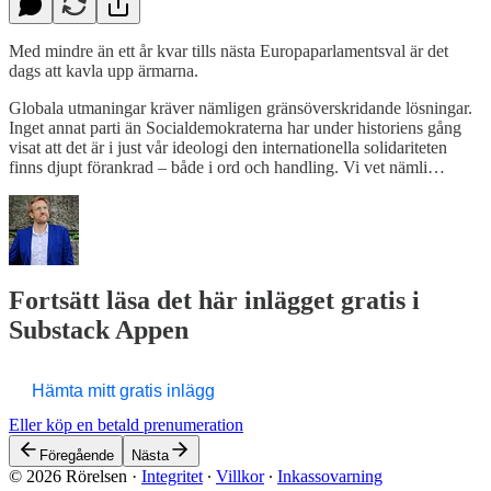
Med mindre än ett år kvar tills nästa Europaparlamentsval är det
dags att kavla upp ärmarna.
Globala utmaningar kräver nämligen gränsöverskridande lösningar.
Inget annat parti än Socialdemokraterna har under historiens gång
visat att det är i just vår ideologi den internationella solidariteten
finns djupt förankrad – både i ord och handling. Vi vet nämli…
Fortsätt läsa det här inlägget gratis i
Substack Appen
Hämta mitt gratis inlägg
Eller köp en betald prenumeration
Föregående
Nästa
© 2026 Rörelsen
·
Integritet
∙
Villkor
∙
Inkassovarning