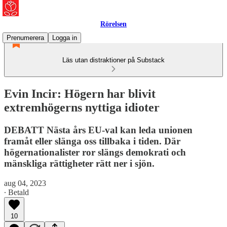
Rörelsen
Prenumerera
Logga in
Läs utan distraktioner på Substack
Evin Incir: Högern har blivit
extremhögerns nyttiga idioter
DEBATT Nästa års EU-val kan leda unionen
framåt eller slänga oss tillbaka i tiden. Där
högernationalister ror slängs demokrati och
mänskliga rättigheter rätt ner i sjön.
aug 04, 2023
∙ Betald
10