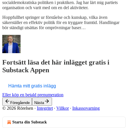
socialdemokratiska politiken i praktiken. Jag har lärt mig partiets
organisation och varit med om en del aktiviteter.
Hoppfullhet springer ur förståelse och kunskap, vilka även
säkerställer en effektiv politik för en tryggare framtid. Handlingar
bör ständigt utsättas för omprövningar baser…
Fortsätt läsa det här inlägget gratis i
Substack Appen
Hämta mitt gratis inlägg
Eller köp en betald prenumeration
Föregående
Nästa
© 2026 Rörelsen
·
Integritet
∙
Villkor
∙
Inkassovarning
Starta din Substack