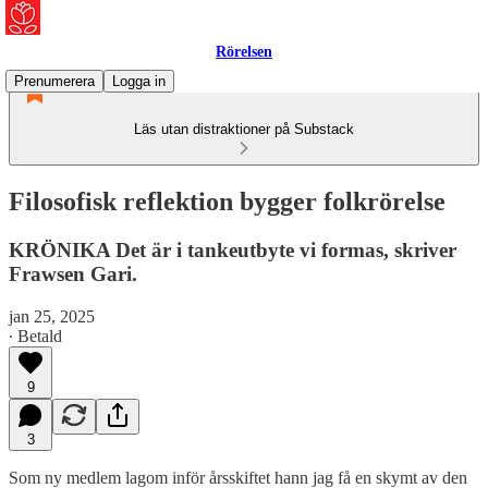
Rörelsen
Prenumerera
Logga in
Läs utan distraktioner på Substack
Filosofisk reflektion bygger folkrörelse
KRÖNIKA Det är i tankeutbyte vi formas, skriver
Frawsen Gari.
jan 25, 2025
∙ Betald
9
3
Som ny medlem lagom inför årsskiftet hann jag få en skymt av den