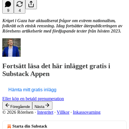
9
4
Kriget i Gaza har aktualiserat frågor om extrem nationalism,
folkrätt och etnisk rensning. Idag fortsätter återpubliceringen av
Rörelsens artikelserie med fördjupande texter från hösten 2023.
Fortsätt läsa det här inlägget gratis i
Substack Appen
Hämta mitt gratis inlägg
Eller köp en betald prenumeration
Föregående
Nästa
© 2026 Rörelsen
·
Integritet
∙
Villkor
∙
Inkassovarning
Starta din Substack