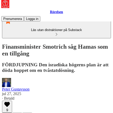
Rörelsen
Prenumerera
Logga in
Läs utan distraktioner på Substack
Finansminister Smotrich såg Hamas som
en tillgång
FÖRDJUPNING Den israeliska högerns plan är att
döda hoppet om en tvåstatslösning.
Peter Gustavsson
jul 27, 2025
∙ Betald
9