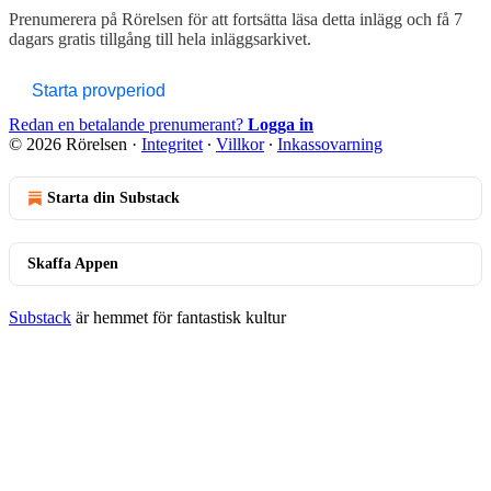
Prenumerera på
Rörelsen
för att fortsätta läsa detta inlägg och få 7
dagars gratis tillgång till hela inläggsarkivet.
Starta provperiod
Redan en betalande prenumerant?
Logga in
© 2026 Rörelsen
·
Integritet
∙
Villkor
∙
Inkassovarning
Starta din Substack
Skaffa Appen
Substack
är hemmet för fantastisk kultur