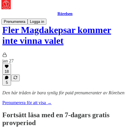
Rörelsen
Prenumerera
Logga in
Fler Magdakepsar kommer
inte vinna valet
jan 27
18
5
Den här tråden är bara synlig för paid prenumeranter av Rörelsen
Prenumerera för att visa →
Fortsätt läsa med en 7-dagars gratis
provperiod