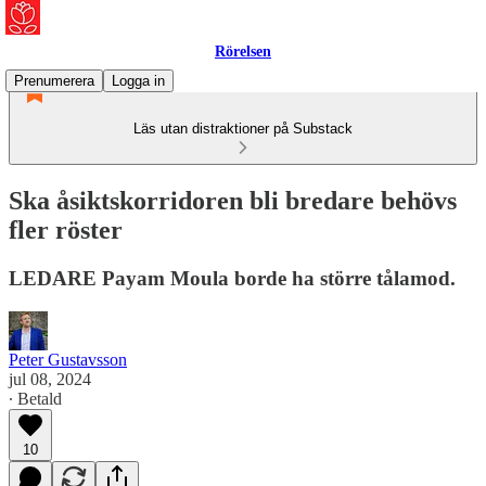
Rörelsen
Prenumerera
Logga in
Läs utan distraktioner på Substack
Ska åsiktskorridoren bli bredare behövs
fler röster
LEDARE Payam Moula borde ha större tålamod.
Peter Gustavsson
jul 08, 2024
∙ Betald
10