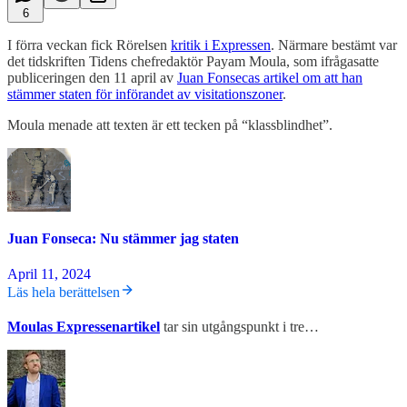
6
I förra veckan fick Rörelsen
kritik i Expressen
. Närmare bestämt var
det tidskriften Tidens chefredaktör Payam Moula, som ifrågasatte
publiceringen den 11 april av
Juan Fonsecas artikel om att han
stämmer staten för införandet av visitationszoner
.
Moula menade att texten är ett tecken på “klassblindhet”.
Juan Fonseca: Nu stämmer jag staten
April 11, 2024
Läs hela berättelsen
Moulas Expressenartikel
tar sin utgångspunkt i tre…