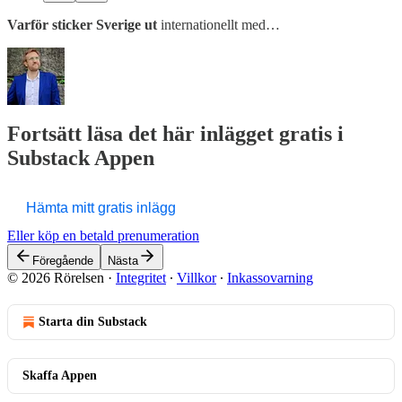
Varför sticker Sverige ut
internationellt med…
Fortsätt läsa det här inlägget gratis i
Substack Appen
Hämta mitt gratis inlägg
Eller köp en betald prenumeration
Föregående
Nästa
© 2026 Rörelsen
·
Integritet
∙
Villkor
∙
Inkassovarning
Starta din Substack
Skaffa Appen