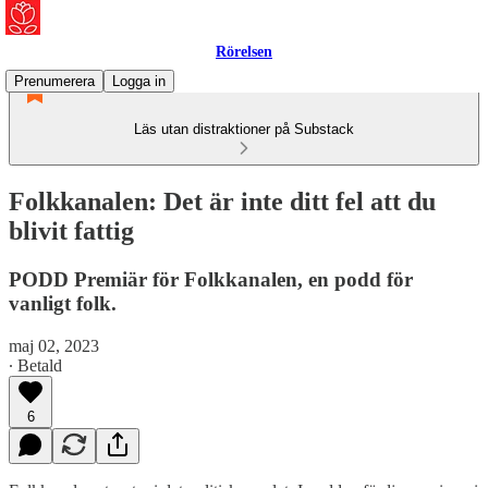
Rörelsen
Prenumerera
Logga in
Läs utan distraktioner på Substack
Folkkanalen: Det är inte ditt fel att du
blivit fattig
PODD Premiär för Folkkanalen, en podd för
vanligt folk.
maj 02, 2023
∙ Betald
6