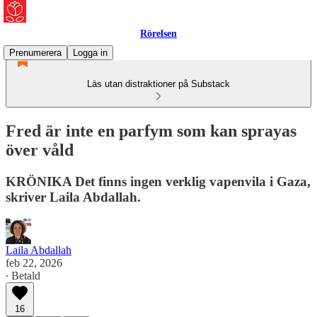
Rörelsen
Prenumerera
Logga in
Läs utan distraktioner på Substack
Fred är inte en parfym som kan sprayas
över våld
KRÖNIKA Det finns ingen verklig vapenvila i Gaza,
skriver Laila Abdallah.
Laila Abdallah
feb 22, 2026
∙ Betald
16