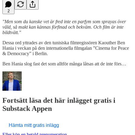
2
"Men som du kanske vet är fred inte en parfym som sprayas över
våld, så makt kan kännas förfinad och bekväm. Och film är inte
bildtvätt."
Dessa ord yttrades av den tunisiska filmregissören Kaouther Ben
Hania i veckan på den internationella filmgalan ”Cinema for Peace
& Democracy” i Berlin.
Ben Hania slog fast det som alltför många låtsas att de inte förs…
Fortsätt läsa det här inlägget gratis i
Substack Appen
Hämta mitt gratis inlägg
Eller köp en betald prenumeration