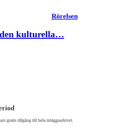
Rörelsen
 den kulturella…
eriod
ars gratis tillgång till hela inläggsarkivet.