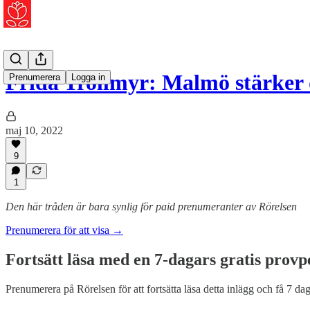
Frida Trollmyr: Malmö stärker
Prenumerera
Logga in
maj 10, 2022
9
1
Den här tråden är bara synlig för paid prenumeranter av Rörelsen
Prenumerera för att visa →
Fortsätt läsa med en 7-dagars gratis provp
Prenumerera på
Rörelsen
för att fortsätta läsa detta inlägg och få 7 dag