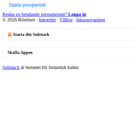
Starta provperiod
Redan en betalande prenumerant?
Logga in
© 2026 Rörelsen
·
Integritet
∙
Villkor
∙
Inkassovarning
Starta din Substack
Skaffa Appen
Substack
är hemmet för fantastisk kultur