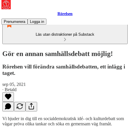
Rörelsen
Prenumerera
Logga in
Läs utan distraktioner på Substack
Gör en annan samhällsdebatt möjlig!
Rörelsen vill förändra samhällsdebatten, ett inlägg i
taget.
sep 05, 2021
∙ Betald
Vi bjuder in dig till en socialdemokratisk idé- och kulturdebatt som
vågar pröva olika tankar och söka en gemensam väg framåt.