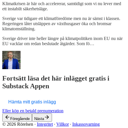
Klimatkrisen är här och accelererar, samtidigt som vi nu lever med
ett instabilt säkerhetsläge.
Sverige var tidigare ett klimatföredöme men nu är sämst i klassen.
Regeringen låter utsläppen av växthusgaser öka och bromsar
klimatomställning.
Sverige driver inte heller längre på klimatpolitiken inom EU nu när
EU vacklar om redan beslutade åtgärder. Som fö…
Fortsätt läsa det här inlägget gratis i
Substack Appen
Hämta mitt gratis inlägg
Eller köp en betald prenumeration
Föregående
Nästa
© 2026 Rörelsen
·
Integritet
∙
Villkor
∙
Inkassovarning