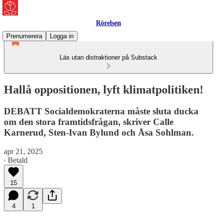
Rörelsen
Prenumerera
Logga in
Läs utan distraktioner på Substack
Hallå oppositionen, lyft klimatpolitiken!
DEBATT Socialdemokraterna måste sluta ducka
om den stora framtidsfrågan, skriver Calle
Karnerud, Sten-Ivan Bylund och Åsa Sohlman.
apr 21, 2025
∙ Betald
15
4
1