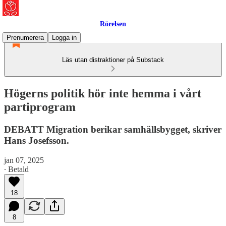
Rörelsen
Prenumerera
Logga in
Läs utan distraktioner på Substack
Högerns politik hör inte hemma i vårt
partiprogram
DEBATT Migration berikar samhällsbygget, skriver
Hans Josefsson.
jan 07, 2025
∙ Betald
18
8