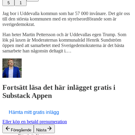
5
1
Jag bor i Uddevalla kommun som har 57 000 invånare. Det gör oss
till den största kommunen med en styrelseordförande som är
sverigedemokrat.
Han heter Martin Pettersson och är Uddevallas egen Trump. Som
lök på laxen är Moderaternas kommunalråd Henrik Sundström
öppen med att samarbetet med Sverigedemokraterna är det bästa
samarbete han någonsin deltagit i.…
Fortsätt läsa det här inlägget gratis i
Substack Appen
Hämta mitt gratis inlägg
Eller köp en betald prenumeration
Föregående
Nästa