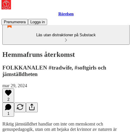
Rörelsen
Prenumerera
Logga in
Läs utan distraktioner på Substack
Hemmafruns återkomst
FOLKKANALEN #tradwife, #softgirls och
jämställdheten
mar 29, 2024
2
1
Riktig jämställdhet handlar om inte om menskonst och
genuspedagogik, utan om att bejaka det kvinnor av naturen är