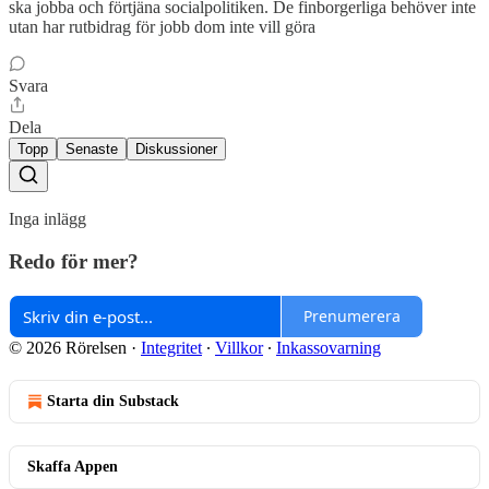
ska jobba och förtjäna socialpolitiken. De finborgerliga behöver inte
utan har rutbidrag för jobb dom inte vill göra
Svara
Dela
Topp
Senaste
Diskussioner
Inga inlägg
Redo för mer?
Prenumerera
© 2026 Rörelsen
·
Integritet
∙
Villkor
∙
Inkassovarning
Starta din Substack
Skaffa Appen