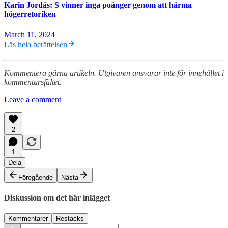
Karin Jordås: S vinner inga poänger genom att härma
högerretoriken
March 11, 2024
Läs hela berättelsen
Kommentera gärna artikeln. Utgivaren ansvarar inte för innehållet i
kommentarsfältet.
Leave a comment
2
1
Dela
Föregående
Nästa
Diskussion om det här inlägget
Kommentarer
Restacks