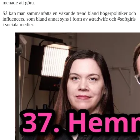
menade att göra.
Så kan man sammanfatta en växande trend bland högerpolitiker och
influencers, som bland annat syns i form av #tradwife och #softgirls
i sociala medier.