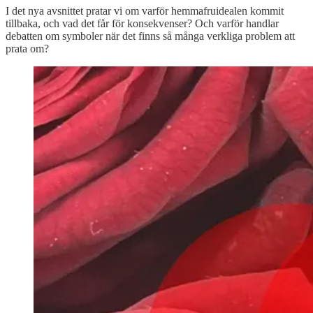
I det nya avsnittet pratar vi om varför hemmafruidealen kommit
tillbaka, och vad det får för konsekvenser? Och varför handlar
debatten om symboler när det finns så många verkliga problem att
prata om?