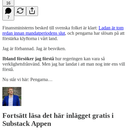
16
7
Finansministerns besked till svenska folket är klart:
Ladan är tom
redan innan mandatperiodens slut
, och pengarna har slösats på att
förstärka klyftorna i vårt land.
Jag är förbannad. Jag är besviken.
Ibland försöker jag förstå
hur regeringen kan vara så
verklighetsfrånvänd. Men jag har landat i att man nog inte ens vill
förstå.
Nu står vi här: Pengarna…
Fortsätt läsa det här inlägget gratis i
Substack Appen